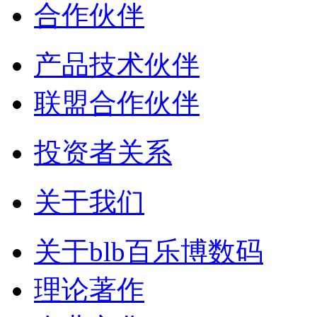
合作伙伴
产品技术伙伴
联盟合作伙伴
投资者关系
关于我们
关于blb百乐博数码
理论著作