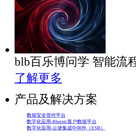
blb百乐博问学 智能流
了解更多
产品及解决方案
数据安全管控平台
数字化应用-Bluenic客户数据平台
数字化应用-云捷集成中间件（ESB）