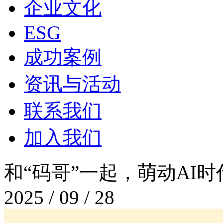
企业文化
ESG
成功案例
资讯与活动
联系我们
加入我们
和“码哥”一起，萌动A
2025 / 09 / 28