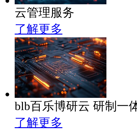
云管理服务
了解更多
blb百乐博研云 研制
了解更多